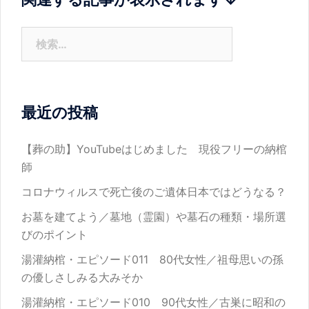
検
索:
最近の投稿
【葬の助】YouTubeはじめました 現役フリーの納棺
師
コロナウィルスで死亡後のご遺体日本ではどうなる？
お墓を建てよう／墓地（霊園）や墓石の種類・場所選
びのポイント
湯灌納棺・エピソード011 80代女性／祖母思いの孫
の優しさしみる大みそか
湯灌納棺・エピソード010 90代女性／古巣に昭和の