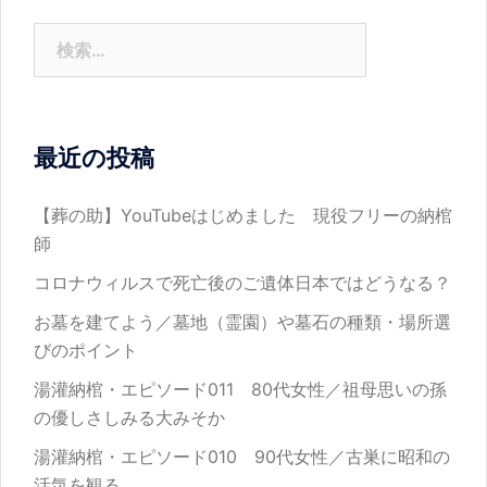
検
索:
最近の投稿
【葬の助】YouTubeはじめました 現役フリーの納棺
師
コロナウィルスで死亡後のご遺体日本ではどうなる？
お墓を建てよう／墓地（霊園）や墓石の種類・場所選
びのポイント
湯灌納棺・エピソード011 80代女性／祖母思いの孫
の優しさしみる大みそか
湯灌納棺・エピソード010 90代女性／古巣に昭和の
活気を観る