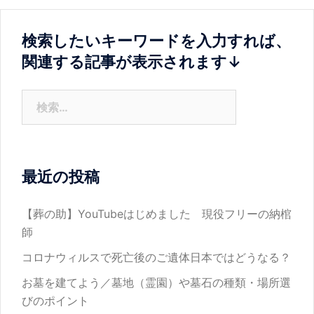
ゲ
ー
検索したいキーワードを入力すれば、
シ
関連する記事が表示されます↓
ョ
ン
検
索:
最近の投稿
【葬の助】YouTubeはじめました 現役フリーの納棺
師
コロナウィルスで死亡後のご遺体日本ではどうなる？
お墓を建てよう／墓地（霊園）や墓石の種類・場所選
びのポイント