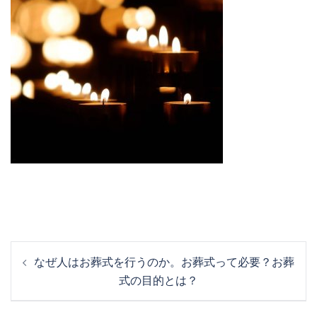
投
なぜ人はお葬式を行うのか。お葬式って必要？お葬
稿
式の目的とは？
ナ
ビ