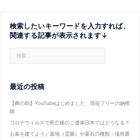
ゲ
ー
シ
検索したいキーワードを入力すれば、
ョ
関連する記事が表示されます↓
ン
検
索:
最近の投稿
【葬の助】YouTubeはじめました 現役フリーの納棺
師
コロナウィルスで死亡後のご遺体日本ではどうなる？
お墓を建てよう／墓地（霊園）や墓石の種類・場所選