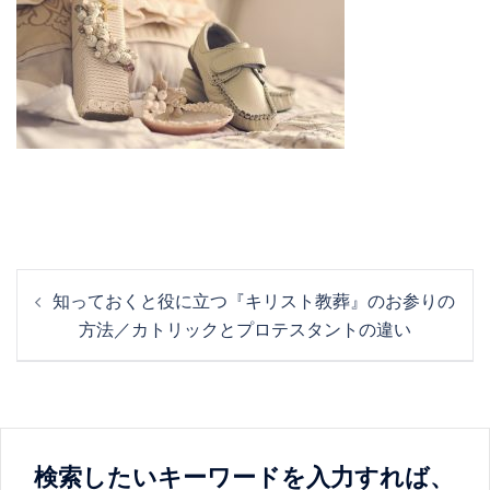
投
知っておくと役に立つ『キリスト教葬』のお参りの
稿
方法／カトリックとプロテスタントの違い
ナ
ビ
ゲ
ー
シ
検索したいキーワードを入力すれば、