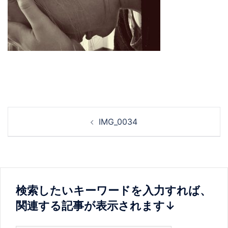
投
IMG_0034
稿
ナ
ビ
ゲ
ー
検索したいキーワードを入力すれば、
シ
関連する記事が表示されます↓
ョ
ン