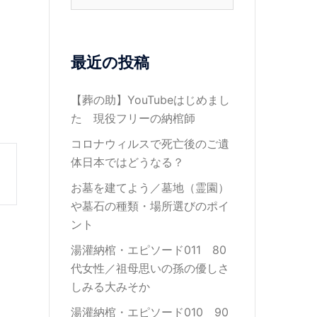
索:
最近の投稿
【葬の助】YouTubeはじめまし
た 現役フリーの納棺師
コロナウィルスで死亡後のご遺
体日本ではどうなる？
お墓を建てよう／墓地（霊園）
や墓石の種類・場所選びのポイ
ント
湯灌納棺・エピソード011 80
代女性／祖母思いの孫の優しさ
しみる大みそか
湯灌納棺・エピソード010 90