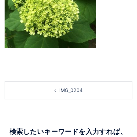
投
IMG_0204
稿
ナ
ビ
ゲ
ー
検索したいキーワードを入力すれば、
シ