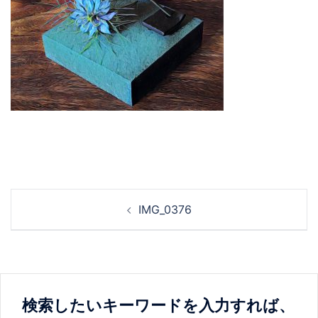
投
IMG_0376
稿
ナ
ビ
ゲ
ー
検索したいキーワードを入力すれば、
シ