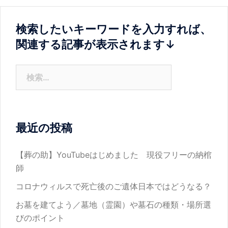
ゲ
ー
検索したいキーワードを入力すれば、
シ
関連する記事が表示されます↓
ョ
ン
検
索:
最近の投稿
【葬の助】YouTubeはじめました 現役フリーの納棺
師
コロナウィルスで死亡後のご遺体日本ではどうなる？
お墓を建てよう／墓地（霊園）や墓石の種類・場所選
びのポイント