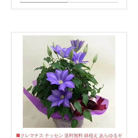
■クレマチス テッセン 送料無料 鉢植え あらゆるギ