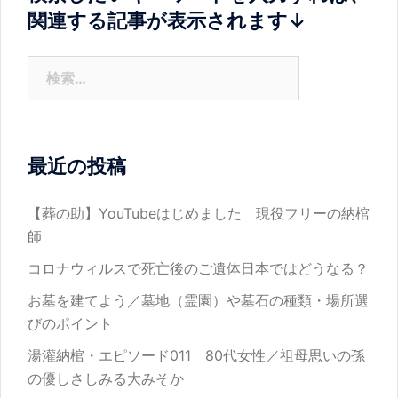
関連する記事が表示されます↓
検
索:
最近の投稿
【葬の助】YouTubeはじめました 現役フリーの納棺
師
コロナウィルスで死亡後のご遺体日本ではどうなる？
お墓を建てよう／墓地（霊園）や墓石の種類・場所選
びのポイント
湯灌納棺・エピソード011 80代女性／祖母思いの孫
の優しさしみる大みそか