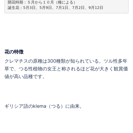
開花時期：５月から１０月（種による）

誕生花：5月3日、5月9日、7月1日、7月2日、9月12日
花の特徴
クレマチスの原種は300種類が知られている。ツル性多年
草で、つる性植物の女王と称されるほど花が大きく観賞価
値が高い品種です。
ギリシア語のklema（つる）に由来。