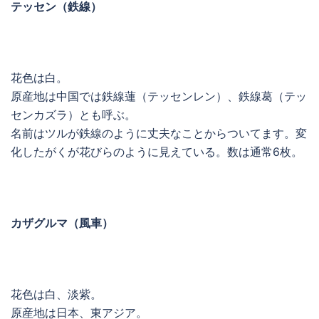
テッセン（鉄線）
花色は白。
原産地は中国では鉄線蓮（テッセンレン）、鉄線葛（テッ
センカズラ）とも呼ぶ。
名前はツルが鉄線のように丈夫なことからついてます。変
化したがくが花びらのように見えている。数は通常6枚。
カザグルマ（風車）
花色は白、淡紫。
原産地は日本、東アジア。