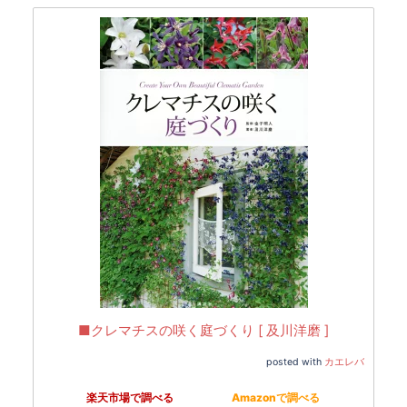
■クレマチスの咲く庭づくり [ 及川洋磨 ]
posted with
カエレバ
楽天市場で調べる
Amazonで調べる