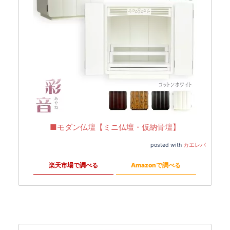
■モダン仏壇【ミニ仏壇・仮納骨壇】
posted with
カエレバ
楽天市場で調べる
Amazonで調べる