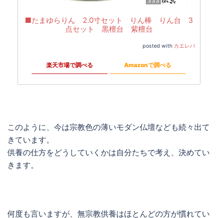
■たまゆらりん 2.0寸セット りん棒 りん台 3
点セット 黒檀台 紫檀台
posted with
カエレバ
楽天市場で調べる
Amazonで調べる
このように、今は宗教色の薄いモダン仏壇なども続々出て
きています。
供養の仕方をどうしていくかは自分たちで考え、決めてい
きます。
何度も言いますが、無宗教供養はほとんどの方が慣れてい