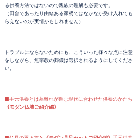
る供養方法ではないので親族の理解も必要です。
（田舎であったり由緒ある家柄ではなかなか受け入れても
らえないのが実情かもしれません）
トラブルにならないためにも、こういった様々な点に注意
をしながら、無宗教の葬儀は選択されるようにしてくださ
い。
■手元供養とは墓離れが進む現代に合わせた供養のかたち
《モダン仏壇ご紹介編》
■仏具の置き方と
《モダン具足セットご紹介編》
手元供養