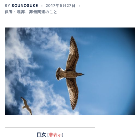
BY
SOUNOSUKE
2017年5月27日
供養・埋葬
、
葬儀関連のこと
目次
[
非表示
]